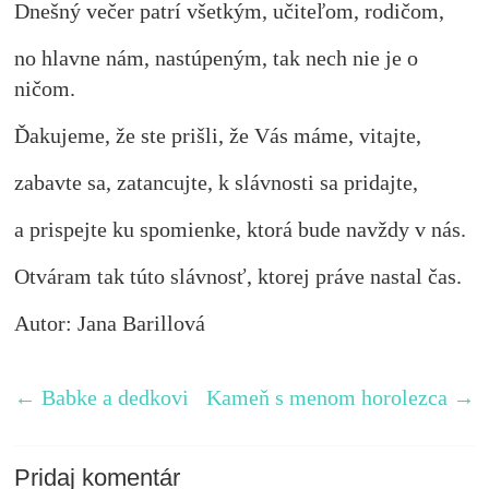
Dnešný večer patrí všetkým, učiteľom, rodičom,
no hlavne nám, nastúpeným, tak nech nie je o
ničom.
Ďakujeme, že ste prišli, že Vás máme, vitajte,
zabavte sa, zatancujte, k slávnosti sa pridajte,
a prispejte ku spomienke, ktorá bude navždy v nás.
Otváram tak túto slávnosť, ktorej práve nastal čas.
Autor: Jana Barillová
←
Babke a dedkovi
Kameň s menom horolezca
→
Pridaj komentár