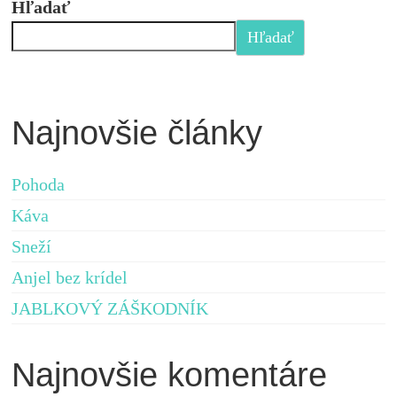
Hľadať
Hľadať
Najnovšie články
Pohoda
Káva
Sneží
Anjel bez krídel
JABLKOVÝ ZÁŠKODNÍK
Najnovšie komentáre