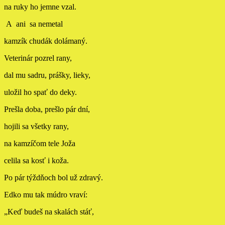
na ruky ho jemne vzal.
A ani sa nemetal
kamzík chudák dolámaný.
Veterinár pozrel rany,
dal mu sadru, prášky, lieky,
uložil ho spať do deky.
Prešla doba, prešlo pár dní,
hojili sa všetky rany,
na kamzíčom tele Joža
celila sa kosť i koža.
Po pár týždňoch bol už zdravý.
Edko mu tak múdro vraví:
„Keď budeš na skalách stáť,